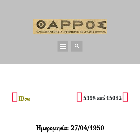
5398 από 15012
Πίσω
Ημερομηνία:
27/04/1950