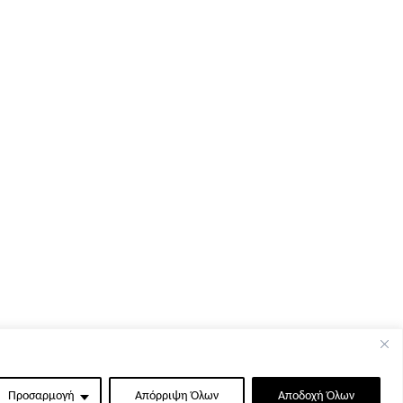
Προσαρμογή
Απόρριψη Όλων
Αποδοχή Όλων