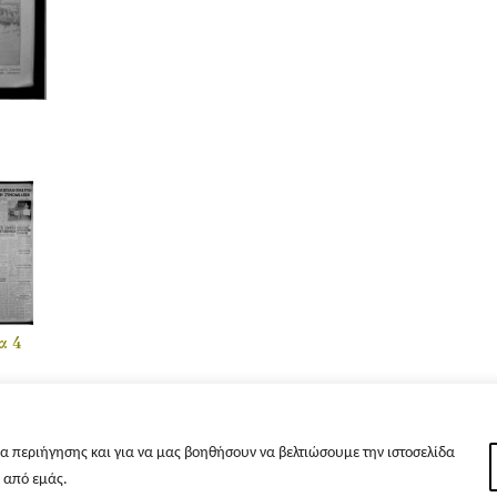
α 4
α περιήγησης και για να μας βοηθήσουν να βελτιώσουμε την ιστοσελίδα
s από εμάς.