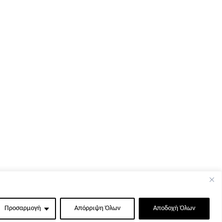
Προσαρμογή
Απόρριψη Όλων
Αποδοχή Όλων