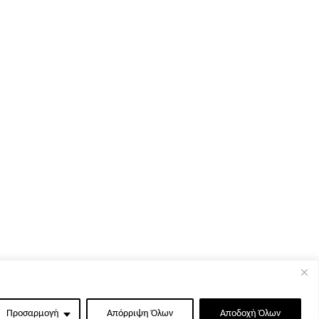
Προσαρμογή
Απόρριψη Όλων
Αποδοχή Όλων