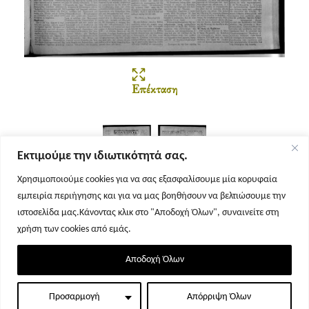
Επέκταση
Εκτιμούμε την ιδιωτικότητά σας.
Χρησιμοποιούμε cookies για να σας εξασφαλίσουμε μία κορυφαία
εμπειρία περιήγησης και για να μας βοηθήσουν να βελτιώσουμε την
Σελίδα 1
Σελίδα 2
ιστοσελίδα μας.Κάνοντας κλικ στο "Αποδοχή Όλων", συναινείτε στη
χρήση των cookies από εμάς.
Αποδοχή Όλων
Προσαρμογή
Απόρριψη Όλων