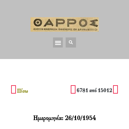
6781 από 15012
Πίσω
Ημερομηνία:
26/10/1954