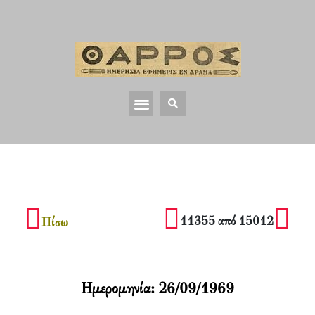
11355 από 15012
Πίσω
Ημερομηνία:
26/09/1969