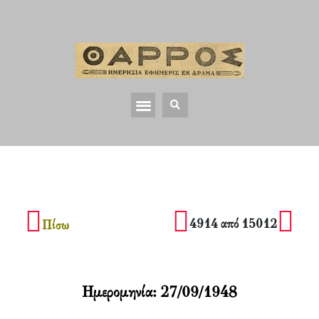
4914 από 15012
Πίσω
Ημερομηνία:
27/09/1948