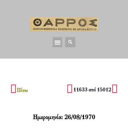
11633 από 15012
Πίσω
Ημερομηνία:
26/08/1970