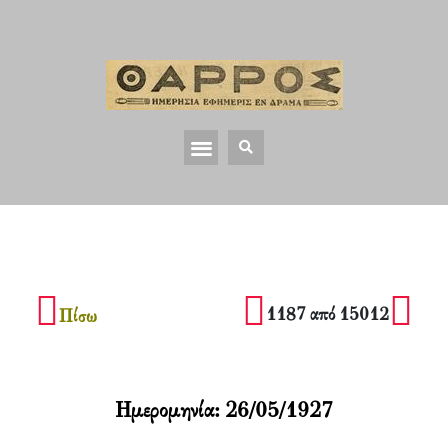
1187 από 15012
Πίσω
Ημερομηνία:
26/05/1927