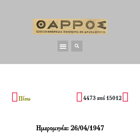
4473 από 15012
Πίσω
Ημερομηνία:
26/04/1947