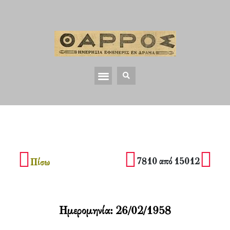
7810 από 15012
Πίσω
Ημερομηνία:
26/02/1958