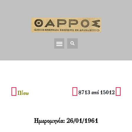
8713 από 15012
Πίσω
Ημερομηνία:
26/01/1961