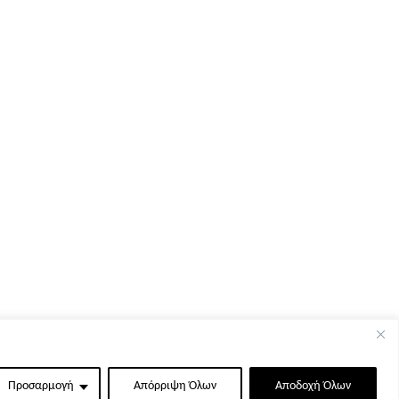
Προσαρμογή
Απόρριψη Όλων
Αποδοχή Όλων