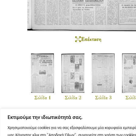
Επέκταση
Σελίδα 1
Σελίδα 2
Σελίδα 3
Σελίδ
Εκτιμούμε την ιδιωτικότητά σας.
Χρησιμοποιούμε cookies για να σας εξασφαλίσουμε μία κορυφαία εμπειρί
μας.Κάνοντας κλικ στο "Αποδοχή Όλων", συναινείτε στη χρήση των cookie