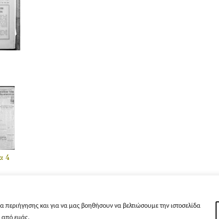
α 4
α περιήγησης και για να μας βοηθήσουν να βελτιώσουμε την ιστοσελίδα
s από εμάς.