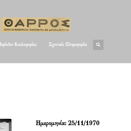
ερίοδοι Κυκλοφορίας
Σχετικές Πληροφορίες
Ημερομηνία:
25/11/1970