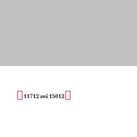
11712 από 15012