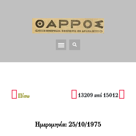
13209 από 15012
Πίσω
Ημερομηνία:
25/10/1975