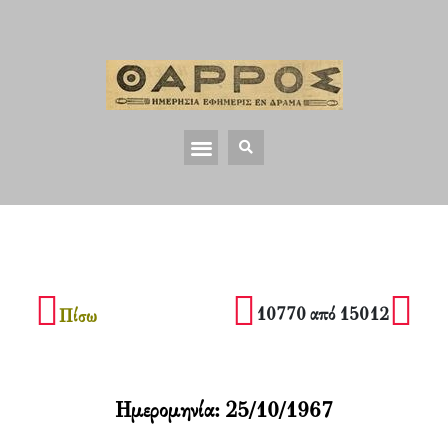
10770 από 15012
Πίσω
Ημερομηνία:
25/10/1967