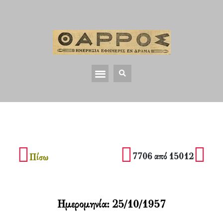
7706 από 15012
Πίσω
Ημερομηνία:
25/10/1957