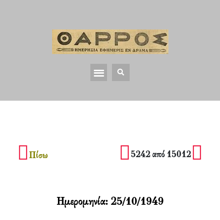
5242 από 15012
Πίσω
Ημερομηνία:
25/10/1949