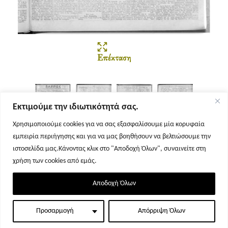
Επέκταση
Εκτιμούμε την ιδιωτικότητά σας.
Χρησιμοποιούμε cookies για να σας εξασφαλίσουμε μία κορυφαία
εμπειρία περιήγησης και για να μας βοηθήσουν να βελτιώσουμε την
Σελίδα 1
Σελίδα 2
Σελίδα 3
Σελίδα 4
ιστοσελίδα μας.Κάνοντας κλικ στο "Αποδοχή Όλων", συναινείτε στη
χρήση των cookies από εμάς.
Αποδοχή Όλων
Προσαρμογή
Απόρριψη Όλων