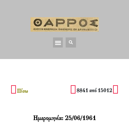
8841 από 15012
Πίσω
Ημερομηνία:
25/06/1961