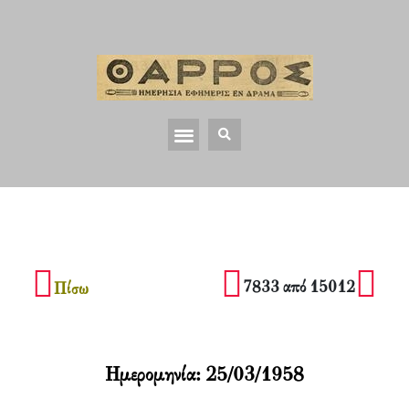
7833 από 15012
Πίσω
Ημερομηνία:
25/03/1958