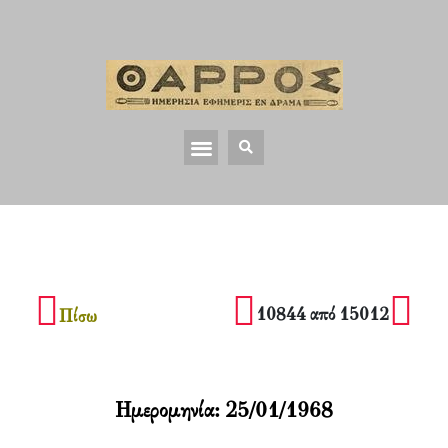
10844 από 15012
Πίσω
Ημερομηνία:
25/01/1968