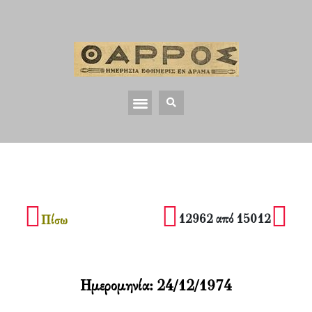
12962 από 15012
Πίσω
Ημερομηνία:
24/12/1974