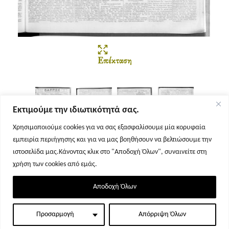
Επέκταση
Εκτιμούμε την ιδιωτικότητά σας.
Χρησιμοποιούμε cookies για να σας εξασφαλίσουμε μία κορυφαία
εμπειρία περιήγησης και για να μας βοηθήσουν να βελτιώσουμε την
Σελίδα 1
Σελίδα 2
Σελίδα 3
Σελίδα 4
ιστοσελίδα μας.Κάνοντας κλικ στο "Αποδοχή Όλων", συναινείτε στη
χρήση των cookies από εμάς.
Αποδοχή Όλων
Προσαρμογή
Απόρριψη Όλων