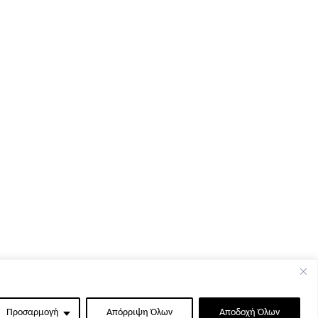
Προσαρμογή
Απόρριψη Όλων
Αποδοχή Όλων