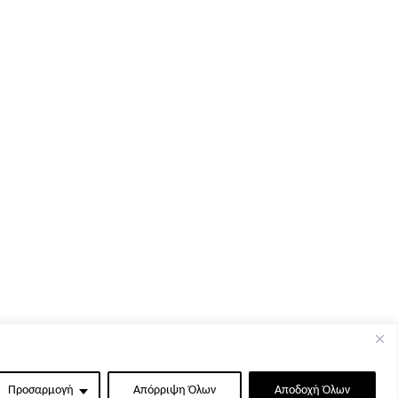
Προσαρμογή
Απόρριψη Όλων
Αποδοχή Όλων