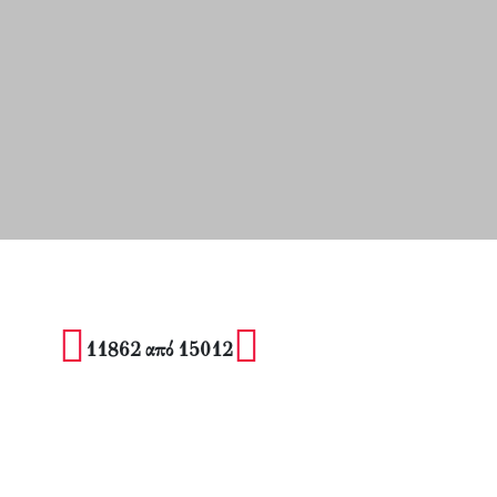
11862 από 15012