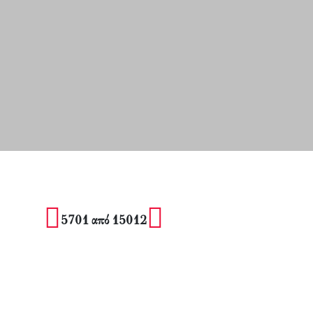
5701 από 15012