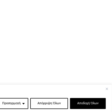
Προσαρμογή
Απόρριψη Όλων
Αποδοχή Όλων