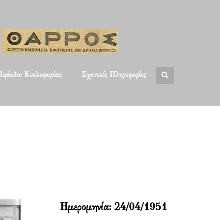
ερίοδοι Κυκλοφορίας
Σχετικές Πληροφορίες
Ημερομηνία:
24/04/1951