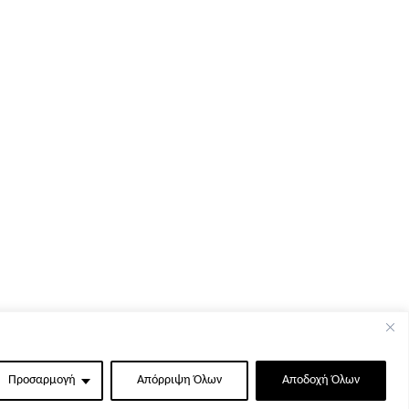
Προσαρμογή
Απόρριψη Όλων
Αποδοχή Όλων