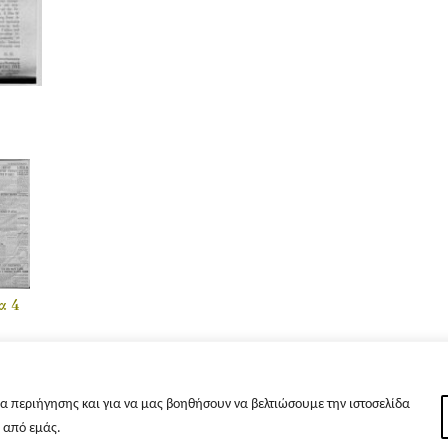
α 4
α περιήγησης και για να μας βοηθήσουν να βελτιώσουμε την ιστοσελίδα
s από εμάς.