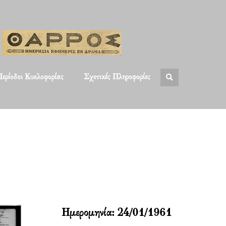
ερίοδοι Κυκλοφορίας
Σχετικές Πληροφορίες
Ημερομηνία:
24/01/1961