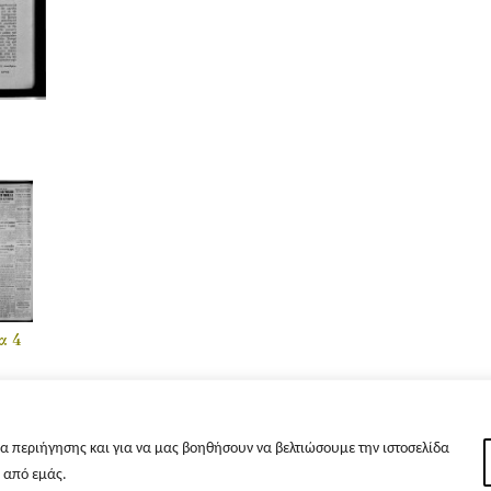
α 4
α περιήγησης και για να μας βοηθήσουν να βελτιώσουμε την ιστοσελίδα
s από εμάς.