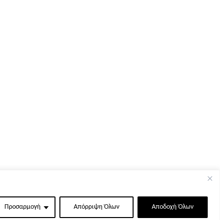
Προσαρμογή
Απόρριψη Όλων
Αποδοχή Όλων