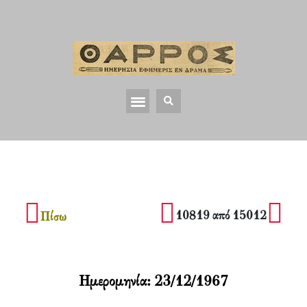
10819 από 15012
Πίσω
Ημερομηνία:
23/12/1967