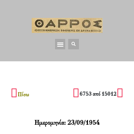
6753 από 15012
Πίσω
Ημερομηνία:
23/09/1954