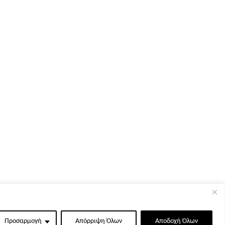
Προσαρμογή
Απόρριψη Όλων
Αποδοχή Όλων