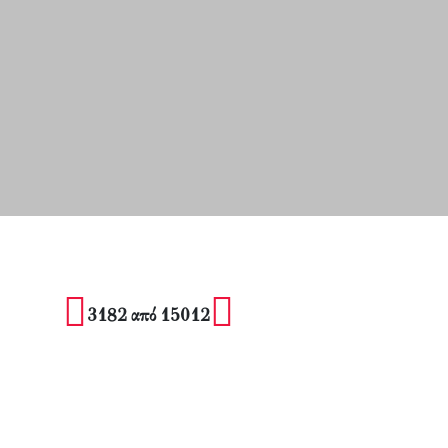
3182 από 15012