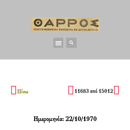
11683 από 15012
Πίσω
Ημερομηνία:
22/10/1970