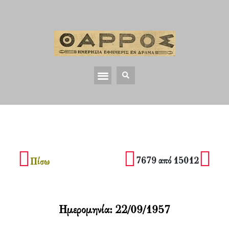
7679 από 15012
Πίσω
Ημερομηνία:
22/09/1957