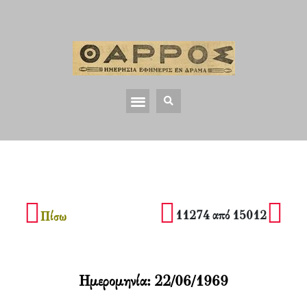
11274 από 15012
Πίσω
Ημερομηνία:
22/06/1969