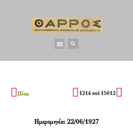
1214 από 15012
Πίσω
Ημερομηνία:
22/06/1927