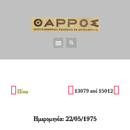
13079 από 15012
Πίσω
Ημερομηνία:
22/05/1975