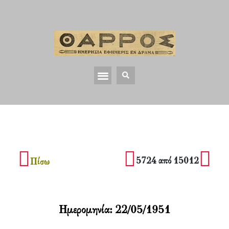
5724 από 15012
Πίσω
Ημερομηνία:
22/05/1951