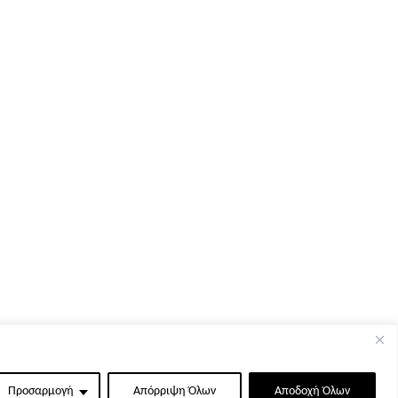
Προσαρμογή
Απόρριψη Όλων
Αποδοχή Όλων