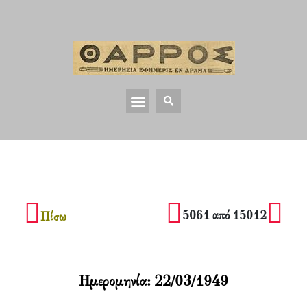
5061 από 15012
Πίσω
Ημερομηνία:
22/03/1949