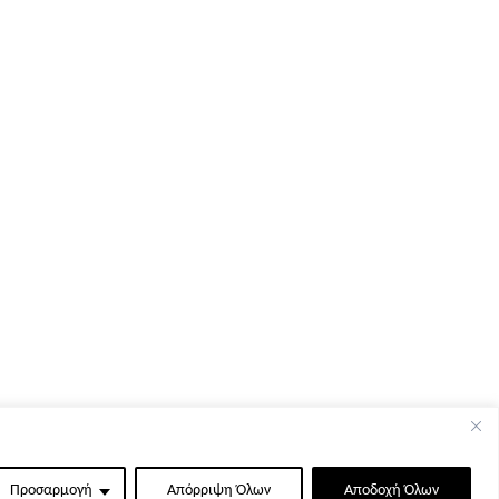
Προσαρμογή
Απόρριψη Όλων
Αποδοχή Όλων