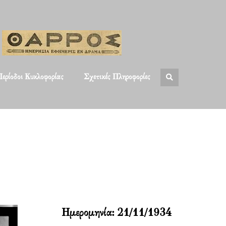
ερίοδοι Κυκλοφορίας
Σχετικές Πληροφορίες
Ημερομηνία:
21/11/1934