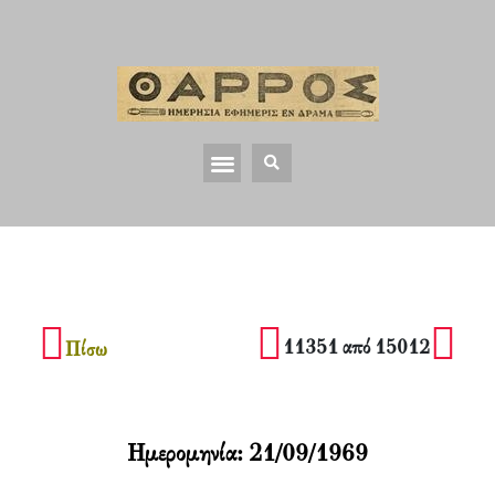
11351 από 15012
Πίσω
Ημερομηνία:
21/09/1969