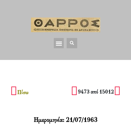
9473 από 15012
Πίσω
Ημερομηνία:
21/07/1963