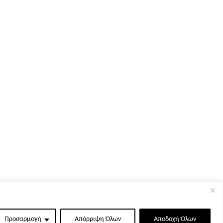
Προσαρμογή
Απόρριψη Όλων
Αποδοχή Όλων