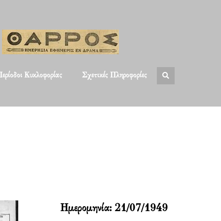
ερίοδοι Κυκλοφορίας
Σχετικές Πληροφορίες
Ημερομηνία:
21/07/1949