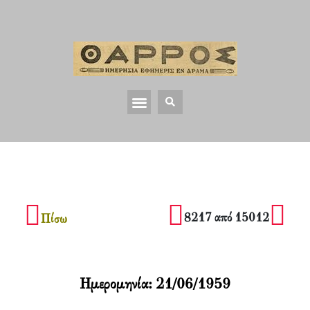
8217 από 15012
Πίσω
Ημερομηνία:
21/06/1959