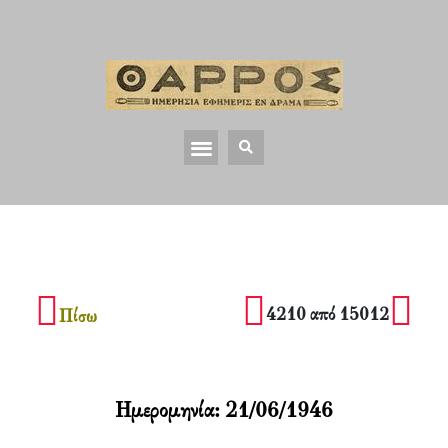
4210 από 15012
Πίσω
Ημερομηνία:
21/06/1946