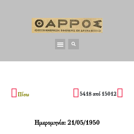
5418 από 15012
Πίσω
Ημερομηνία:
21/05/1950