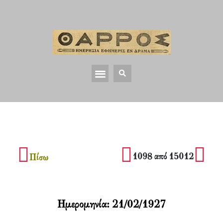
1098 από 15012
Πίσω
Ημερομηνία:
21/02/1927