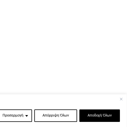
Προσαρμογή
Απόρριψη Όλων
Αποδοχή Όλων