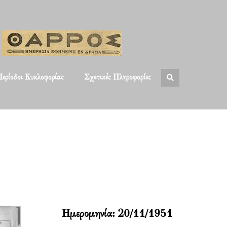
ερίοδοι Κυκλοφορίας
Σχετικές Πληροφορίες
Ημερομηνία:
20/11/1951