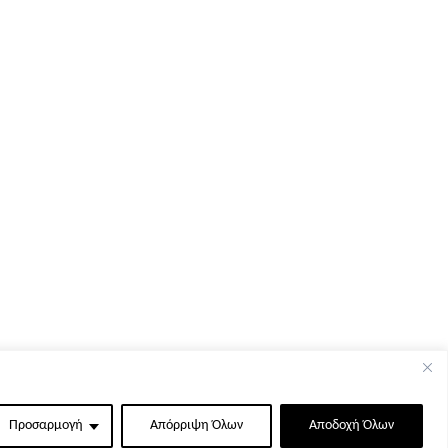
Προσαρμογή
Απόρριψη Όλων
Αποδοχή Όλων