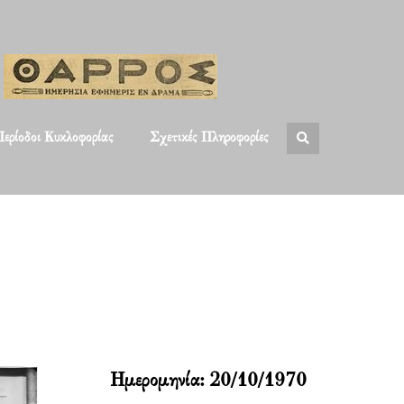
ερίοδοι Κυκλοφορίας
Σχετικές Πληροφορίες
Ημερομηνία:
20/10/1970