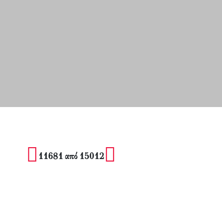
11681 από 15012