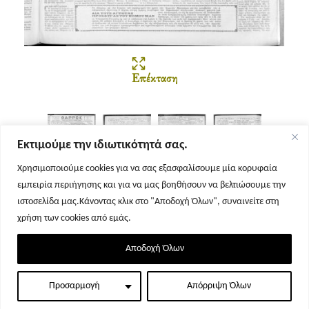
Επέκταση
Εκτιμούμε την ιδιωτικότητά σας.
Χρησιμοποιούμε cookies για να σας εξασφαλίσουμε μία κορυφαία
εμπειρία περιήγησης και για να μας βοηθήσουν να βελτιώσουμε την
Σελίδα 1
Σελίδα 2
Σελίδα 3
Σελίδα 4
ιστοσελίδα μας.Κάνοντας κλικ στο "Αποδοχή Όλων", συναινείτε στη
χρήση των cookies από εμάς.
Αποδοχή Όλων
Προσαρμογή
Απόρριψη Όλων